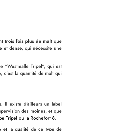
ent
trois fois plus de malt
que
he et dense, qui nécessite une
e “Westmalle Tripel”, qui est
c’est la quantité de malt qui
 Il existe d’ailleurs un label
supervision des moines, et que
pe Tripel
ou la Rochefort 8
.
e et la qualité de ce type de