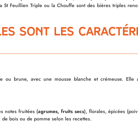
la St Feuillien Triple ou la Chouffe sont des bières triples r
les sont les caractér
e ou brune, avec une mousse blanche et crémeuse. Elle 
s notes fruitées (
agrumes, fruits secs
), florales, épicées (po
t, de bois ou de pomme selon les recettes.