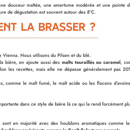
une douceur maltée, une amertume modérée et une pointe d’ac
ure de dégustation est souvent autour des 8°C.
ment la brasser ?
le Vienna. Nous utilisons du Pilsen et du blé.
la bière, on ajoute aussi des
malts touraillés ou caramel
, co
selon les recettes, mais elle ne dépasse généralement pas 20
aux, comme le malt fumé, le malt acide ou les flocons d’avoi
ortante dans ce style de bière là ce qui la rend forcément plu
le sont en majorité avec des houblons aromatiques comme le