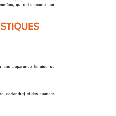
enommées, qui ont chacune leur
istiques
a une apparence limpide ou
ivre, coriandre) et des nuances