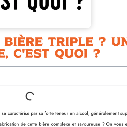
bière triple ? U
e, c'est quoi ?
i se caractérise par sa forte teneur en alcool, généralement su
e fabrication de cette bière complexe et savoureuse ? On vous 