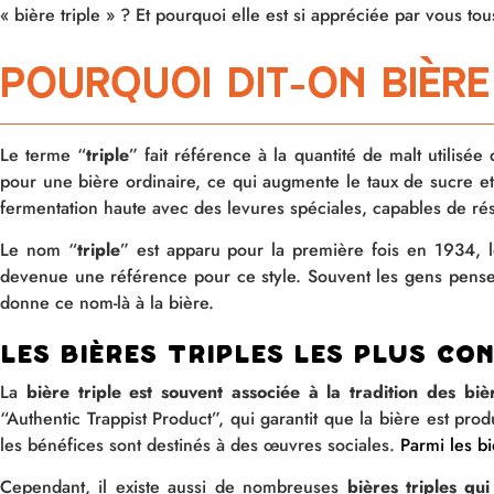
« bière triple » ? Et pourquoi elle est si appréciée par vous tou
Pourquoi dit-on bière
Le terme “
triple
” fait référence à la quantité de malt utilisée
pour une bière ordinaire, ce qui augmente le taux de sucre et 
fermentation haute avec des levures spéciales, capables de rési
Le nom “
triple
” est apparu pour la première fois en 1934, l
devenue une référence pour ce style. Souvent les gens pensent
donne ce nom-là à la bière
.
Les bières triples les plus co
La
bière triple est souvent associée à la tradition des bi
“Authentic Trappist Product”, qui garantit que la bière est pro
les bénéfices sont destinés à des œuvres sociales.
Parmi les bi
Cependant, il existe aussi de nombreuses
bières triples qu