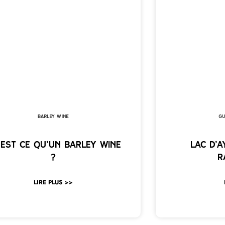
Barley Wine
Gu
’est ce qu’un Barley Wine
Lac d’A
?
r
LIRE PLUS >>