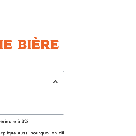
ne bière
périeure à 8%.
explique aussi pourquoi on dit