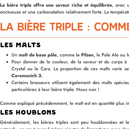
L
a bière triple offre une saveur riche et équilibrée
, avec 
onctueuse et une carbonatation relativement forte. La températ
La bière triple : com
Les malts
Un
malt de base pâle
, comme le
Pilsen
, le Pale Ale ou 
Pour donner de la couleur, de la saveur et du corps à 
Crystal ou le Cara. La proportion de ces malts varie 
Caramunich 3.
Certains brasseurs utilisent également des malts spéci
particulières à leur bière triple. Nous non !
Comme expliqué précédemment, le malt est en quantité plus imp
Les houblons
Généralement, les bières triples sont peu houblonnées et 