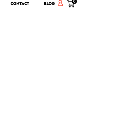
0
CONTACT
BLOG