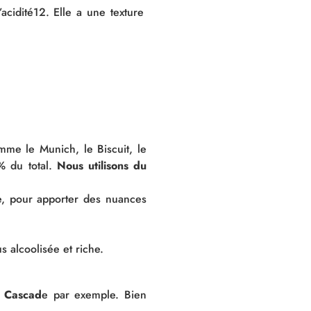
idité12. Elle a une texture
mme le Munich, le Biscuit, le
% du total.
Nous utilisons du
ne, pour apporter des nuances
s alcoolisée et riche.
Cascad
e par exemple. Bien