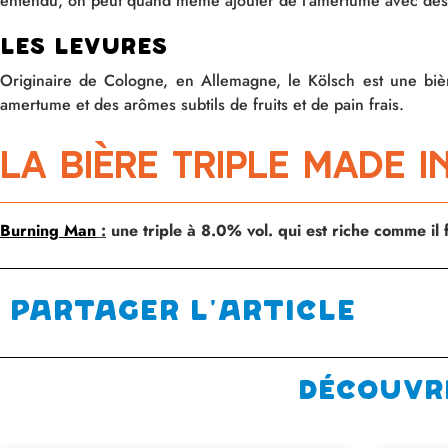
entendu, on peut quand même ajouter de l’amertume avec des
Les levures
Originaire de Cologne, en Allemagne, le Kölsch est une bièr
amertume et des arômes subtils de fruits et de pain frais.
La bière triple made 
Burning Man
:
une triple à 8.0% vol. qui est riche comme il
Partager l'article
Découvr