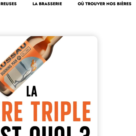
IREUSES
LA BRASSERIE
OÙ TROUVER NOS BIÈRES