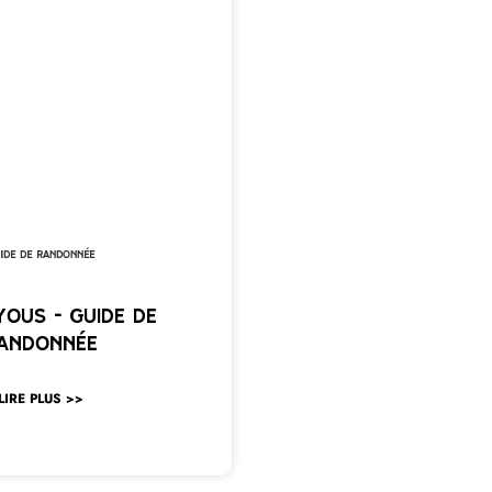
ide de randonnée
yous – Guide de
andonnée
LIRE PLUS >>