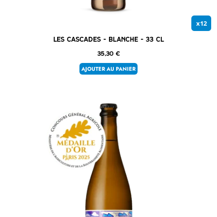
x12
Les Cascades – Blanche – 33 cl
35,30
€
AJOUTER AU PANIER