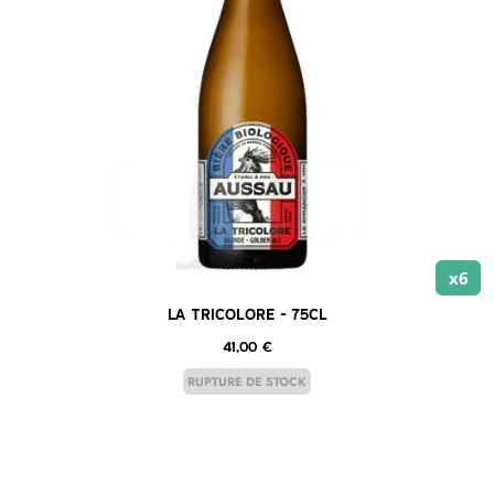
x6
La Tricolore – 75cl
41,00
€
RUPTURE DE STOCK