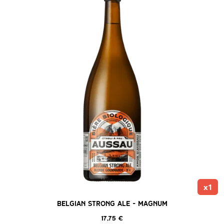
x1
Belgian Strong Ale – Magnum
17,75
€