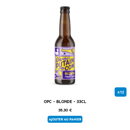
x12
OPC – Blonde – 33cl
35,30
€
AJOUTER AU PANIER