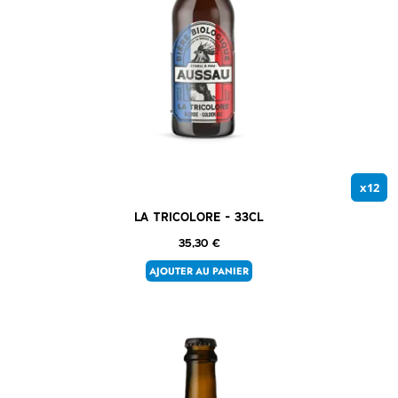
x12
La Tricolore – 33cl
35,30
€
AJOUTER AU PANIER