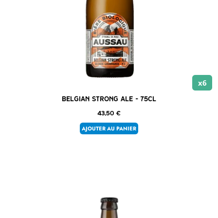
x6
Belgian Strong Ale – 75cl
43,50
€
AJOUTER AU PANIER