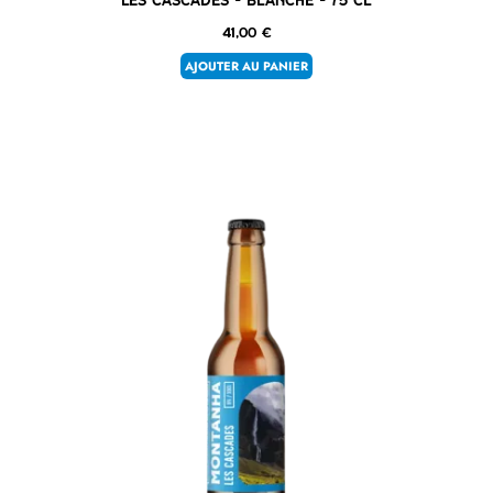
41,00
€
AJOUTER AU PANIER