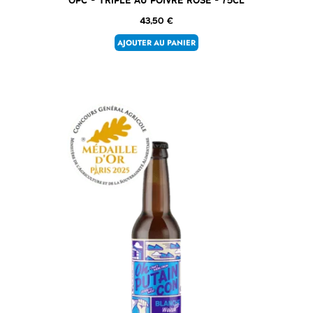
OPC – Triple au poivre rose – 75cl
43,50
€
AJOUTER AU PANIER