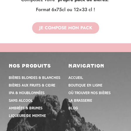
Format 6x75cl ou 12×33 cl !
JE COMPOSE MON PACK
nos produits
navigation
Bières blondes & blanches
Accueil
Bières aux fruits & cidre
Boutique en ligne
IPA & houblonnées
Où trouver nos bières
Sans alcool
la brasserie
Ambrées & Brunes
Blog
Liqueurs de menthe