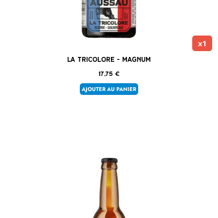
x1
La Tricolore – Magnum
17,75
€
AJOUTER AU PANIER