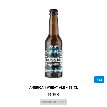
x12
American Wheat Ale – 33 cl
35,30
€
RUPTURE DE STOCK