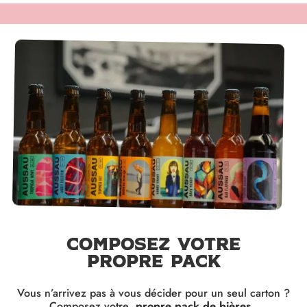
Composez votre
propre pack
Vous n’arrivez pas à vous décider pour un seul carton ?
Composez votre
propre pack de bières.