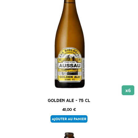
x6
Golden Ale – 75 cl
41,00
€
AJOUTER AU PANIER