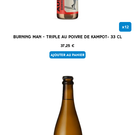
x12
Burning Man – Triple au poivre de Kampot- 33 cl
37,25
€
AJOUTER AU PANIER