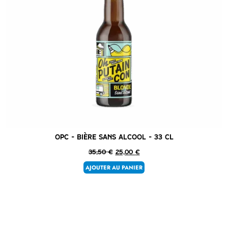
OPC – Bière sans alcool – 33 cl
35,50
€
25,00
€
AJOUTER AU PANIER