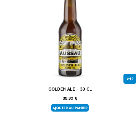
x12
Golden Ale – 33 cl
35,30
€
AJOUTER AU PANIER