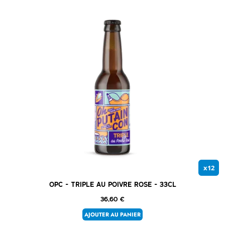
x12
OPC – Triple au poivre rose – 33cl
36,60
€
AJOUTER AU PANIER