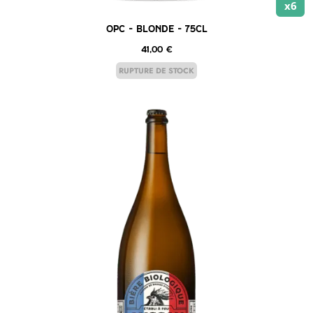
x6
OPC – Blonde – 75cl
41,00
€
RUPTURE DE STOCK