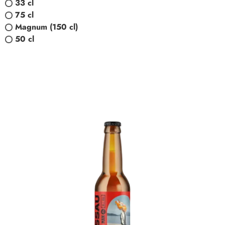
33 cl
75 cl
Magnum (150 cl)
50 cl