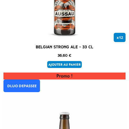
x12
Belgian Strong Ale – 33 cl
36,60
€
AJOUTER AU PANIER
Promo !
DLUO DEPASSEE