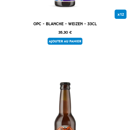
x12
OPC – Blanche – Weizen – 33cl
35,30
€
AJOUTER AU PANIER