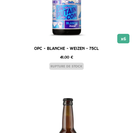
x6
OPC – Blanche – Weizen – 75cl
41,00
€
RUPTURE DE STOCK