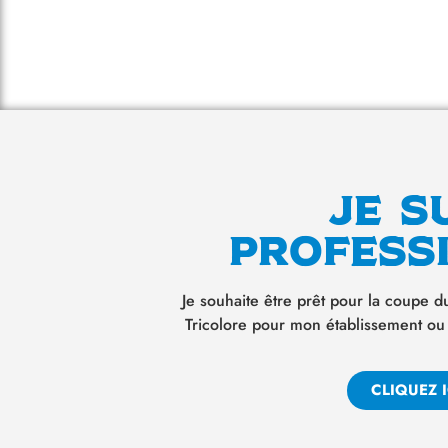
Je s
profess
Je souhaite être prêt pour la coupe
Tricolore pour mon établissement ou
CLIQUEZ I