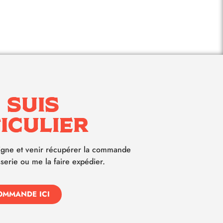
 suis
iculier
igne et venir récupérer la commande
serie ou me la faire expédier.
OMMANDE ICI