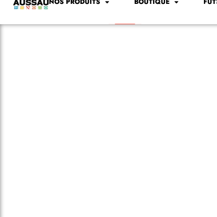
NOS PRODUITS
BOUTIQUE
FÛT
La bière blon