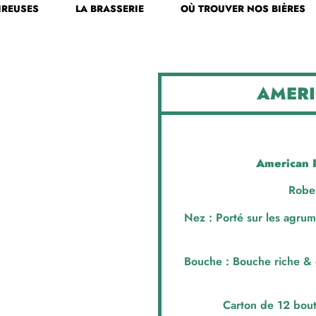
IREUSES
LA BRASSERIE
OÙ TROUVER NOS BIÈRES
AMERI
American 
Robe 
Nez : Porté sur les agrum
Bouche : Bouche riche &
Carton de 12 boute