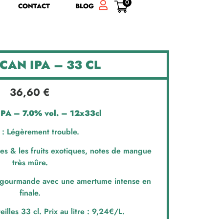
0
CONTACT
BLOG
CAN IPA – 33 CL
36,60
€
IPA – 7.0% vol. – 12x33cl
: Légèrement trouble.
es & les fruits exotiques, notes de mangue
très mûre.
 gourmande avec une amertume intense en
finale.
illes 33 cl. Prix au litre : 9,24€/L.