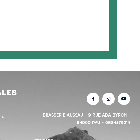
ales
Brasserie Aussau – 9 Rue Ada Byron –
te
64000 PAU – 0684579214