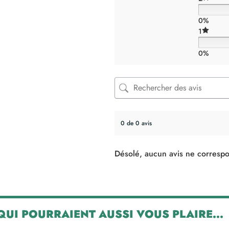
0%
1
0%
0 de 0 avis
Désolé, aucun avis ne correspo
 QUI POURRAIENT AUSSI VOUS PLAIRE...