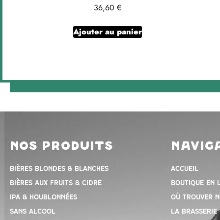
36,60
€
Ajouter au panier
nos produits
navig
Bières blondes & blanches
Accueil
Bières aux fruits & cidre
Boutique en 
IPA & houblonnées
Où trouver n
Sans alcool
la brasserie