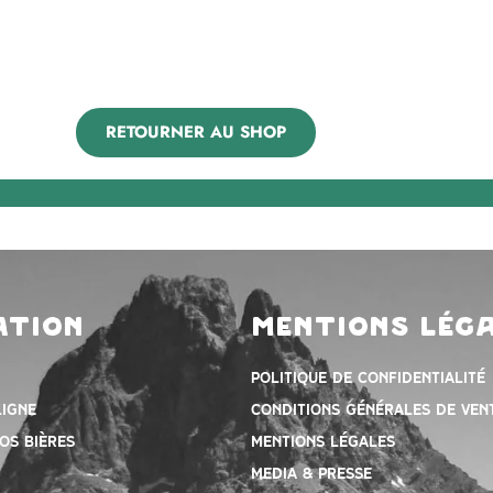
RETOURNER AU SHOP
ation
mentions lég
Politique de confidentialité
ligne
Conditions Générales de ven
os bières
mentions légales
Media & presse