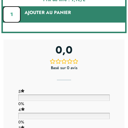
AJOUTER AU PANIER
0,0
Basé sur 0 avis
5
0%
4
0%