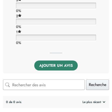
3
0%
2
0%
1
0%
AJOUTER UN AVIS
Recherche
0 de 0 avis