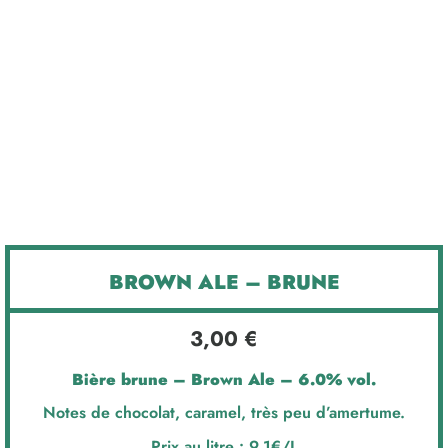
BROWN ALE – BRUNE
3,00
€
Bière brune – Brown Ale – 6.0% vol.
Notes de chocolat, caramel, très peu d’amertume.
Prix au litre : 9,1€/L