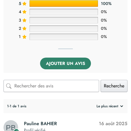
5
100%
4
0%
3
0%
2
0%
1
0%
AJOUTER UN AVIS
Recherche
1-1 de 1 avis
Pauline BAHIER
16 août 2025
Profil vérifié