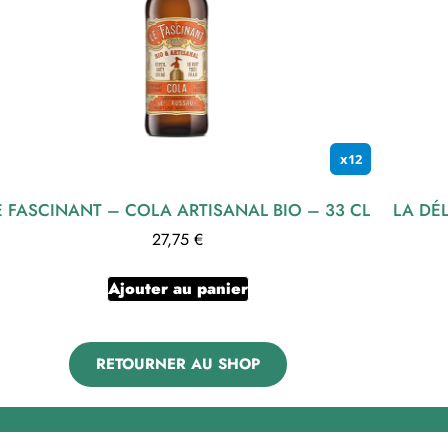
x12
E FASCINANT – COLA ARTISANAL BIO – 33 CL
LA DÉ
27,75
€
Ajouter au panier
RETOURNER AU SHOP