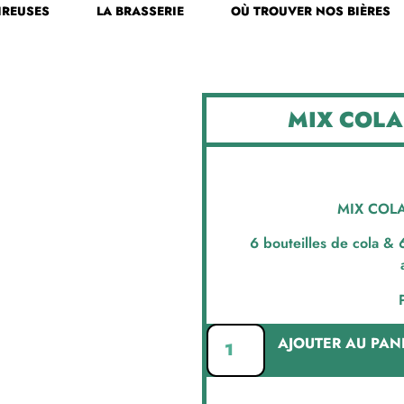
IREUSES
LA BRASSERIE
OÙ TROUVER NOS BIÈRES
MIX COLA
MIX COLA
6 bouteilles de cola & 
AJOUTER AU PAN