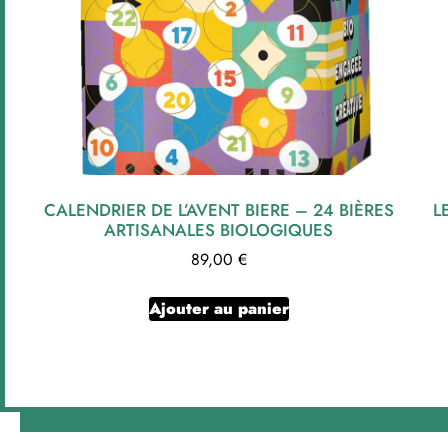
CALENDRIER DE L’AVENT BIERE – 24 BIÈRES
L
ARTISANALES BIOLOGIQUES
89,00
€
Ajouter au panier