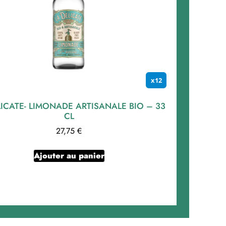
x12
LICATE- LIMONADE ARTISANALE BIO – 33
CL
27,75
€
Ajouter au panier