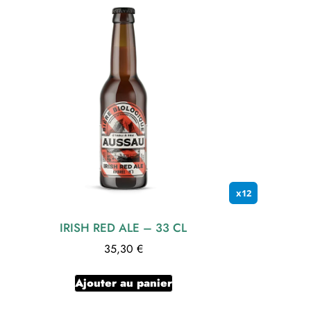
x12
IRISH RED ALE – 33 CL
35,30
€
Ajouter au panier