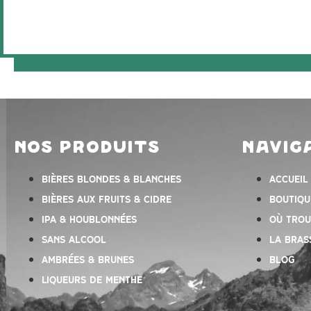
nos produits
navig
Bières blondes & blanches
Accueil
Bières aux fruits & cidre
Boutiqu
IPA & houblonnées
Où trou
Sans alcool
la bras
Ambrées & Brunes
Blog
Liqueurs de menthe