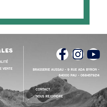
ales
alité
e vente
Brasserie Aussau – 9 Rue Ada Byron –
64000 PAU – 0684579214
contact
nous rejoindre