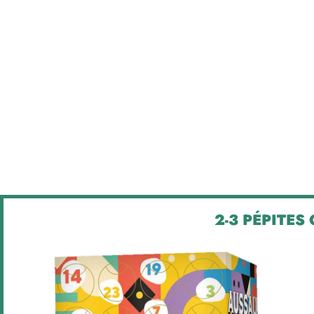
2-3 PÉPITES