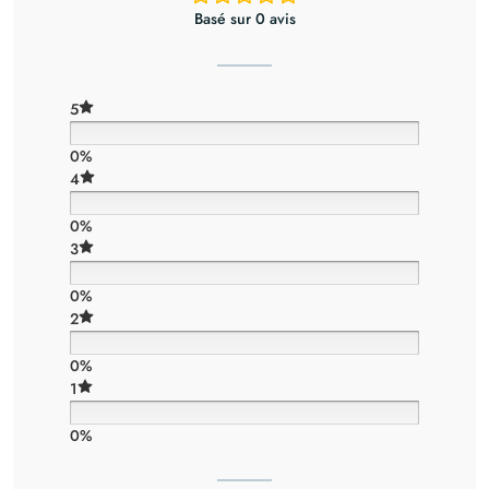
Basé sur 0 avis
5
0%
4
0%
3
0%
2
0%
1
0%