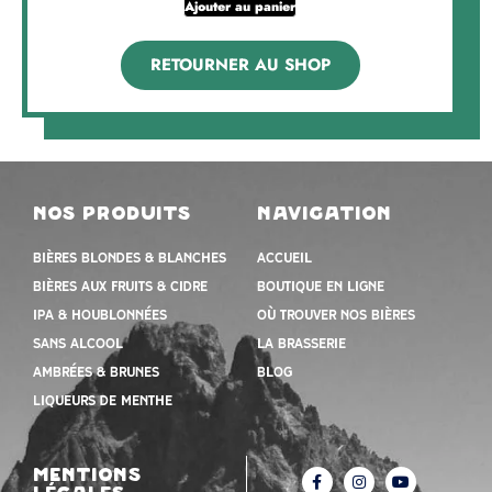
Ajouter au panier
RETOURNER AU SHOP
nos produits
navigation
Bières blondes & blanches
Accueil
Bières aux fruits & cidre
Boutique en ligne
IPA & houblonnées
Où trouver nos bières
Sans alcool
la brasserie
Ambrées & Brunes
Blog
Liqueurs de menthe
mentions