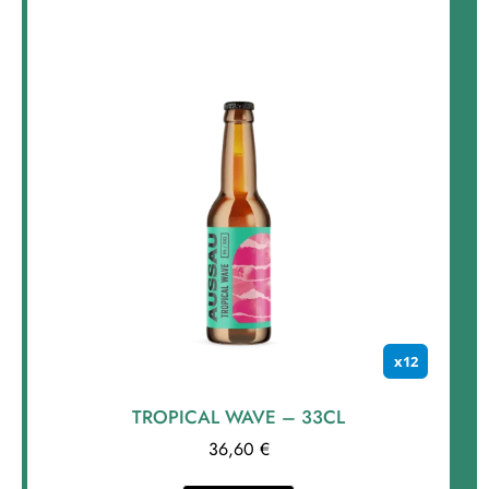
x12
TROPICAL WAVE – 33CL
36,60
€