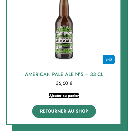
x12
AMERICAN PALE ALE N°5 – 33 CL
36,60
€
Ajouter au panier
RETOURNER AU SHOP