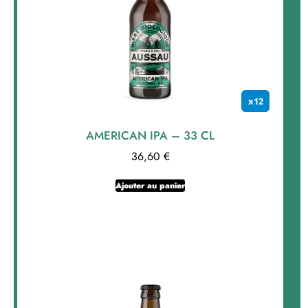
x12
AMERICAN IPA – 33 CL
36,60
€
Ajouter au panier