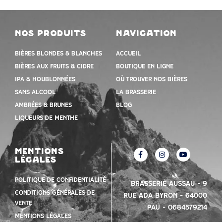
nos produits
navigation
Bières blondes & blanches
Accueil
Bières aux fruits & cidre
Boutique en ligne
IPA & houblonnées
Où trouver nos bières
Sans alcool
la brasserie
Ambrées & Brunes
Blog
Liqueurs de menthe
mentions
légales
Politique de confidentialité
Brasserie Aussau – 9
Conditions Générales de
Rue Ada Byron – 64000
vente
PAU – 0684579214
mentions légales