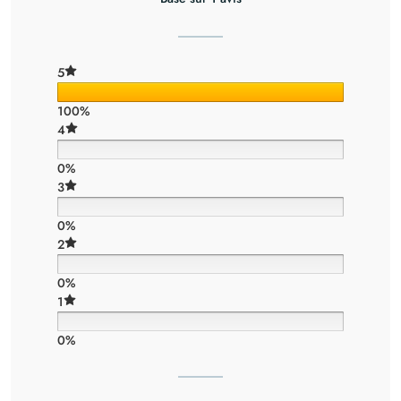
5
100%
4
0%
3
0%
2
0%
1
0%