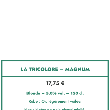
x1
LA TRICOLORE – MAGNUM
17,75
€
Blonde – 5.0% vol. – 150 cl.
Robe : Or, légèrement voilée.
Nez : Notes de pain chaud miellé.