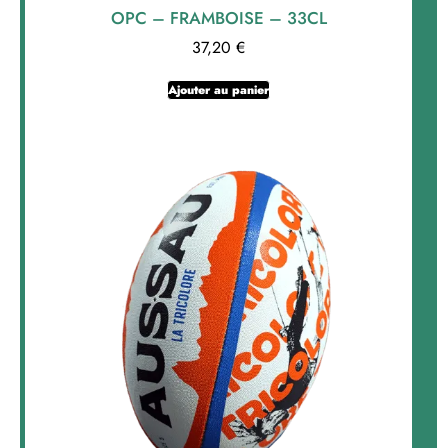
OPC – FRAMBOISE – 33CL
37,20
€
Ajouter au panier