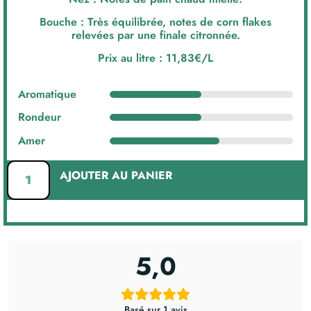
Bouche : Très équilibrée, notes de corn flakes
relevées par une finale citronnée.
Prix au litre : 11,83€/L
Aromatique
Rondeur
Amer
AJOUTER AU PANIER
5,0
Basé sur 1 avis