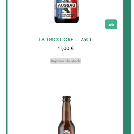
x6
LA TRICOLORE – 75CL
41,00
€
Rupture de stock