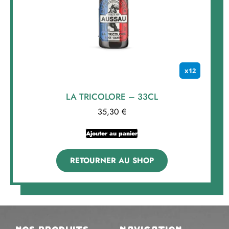
x12
LA TRICOLORE – 33CL
35,30
€
Ajouter au panier
RETOURNER AU SHOP