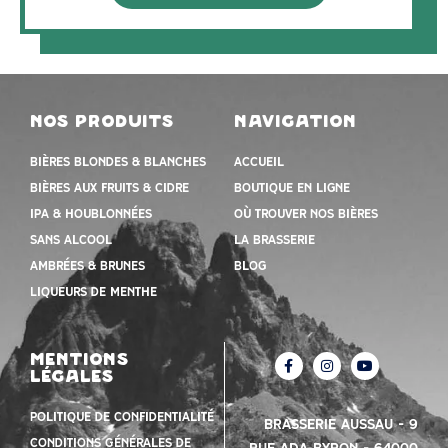
nos produits
navigation
Bières blondes & blanches
Accueil
Bières aux fruits & cidre
Boutique en ligne
IPA & houblonnées
Où trouver nos bières
Sans alcool
la brasserie
Ambrées & Brunes
Blog
Liqueurs de menthe
mentions
légales
Politique de confidentialité
Brasserie Aussau – 9
Conditions Générales de