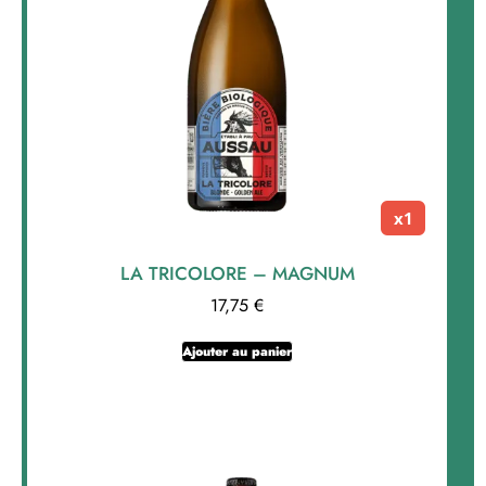
x1
LA TRICOLORE – MAGNUM
17,75
€
Ajouter au panier