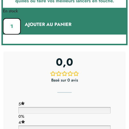
quilles ou faire vos meilleurs lancers en touche.
En stock
AJOUTER AU PANIER
0,0
Basé sur 0 avis
5
0%
4