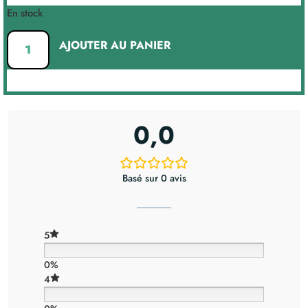
En stock
AJOUTER AU PANIER
0,0
Basé sur 0 avis
5
0%
4