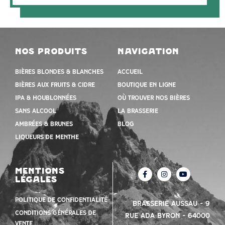
nos produits
navigation
Bières blondes & blanches
Accueil
Bières aux fruits & cidre
Boutique en ligne
IPA & houblonnées
Où trouver nos bières
Sans alcool
la brasserie
Ambrées & Brunes
Blog
Liqueurs de menthe
mentions
légales
Politique de confidentialité
Brasserie Aussau – 9
Conditions Générales de
Rue Ada Byron – 64000
vente