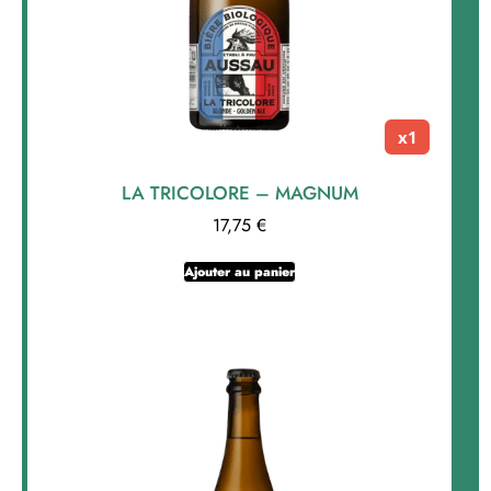
x1
LA TRICOLORE – MAGNUM
17,75
€
Ajouter au panier