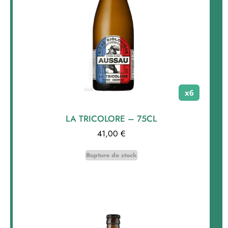
x6
LA TRICOLORE – 75CL
41,00
€
Rupture de stock