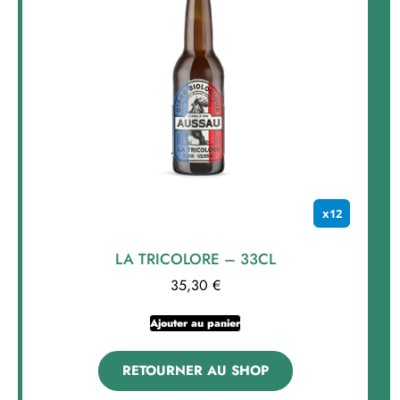
x12
LA TRICOLORE – 33CL
35,30
€
Ajouter au panier
RETOURNER AU SHOP