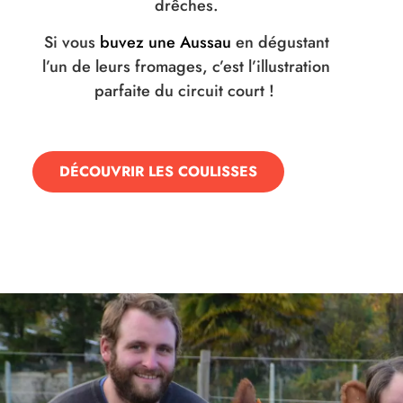
drêches.
Si vous
buvez une Aussau
en dégustant
l’un de leurs fromages, c’est l’illustration
parfaite du circuit court !
DÉCOUVRIR LES COULISSES