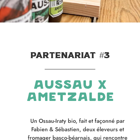
Partenariat #3
Aussau x
ametzalde
Un Ossau-Iraty bio, fait et façonné par
Fabien & Sébastien, deux éleveurs et
fromager basco-béarnais, qui rencontre