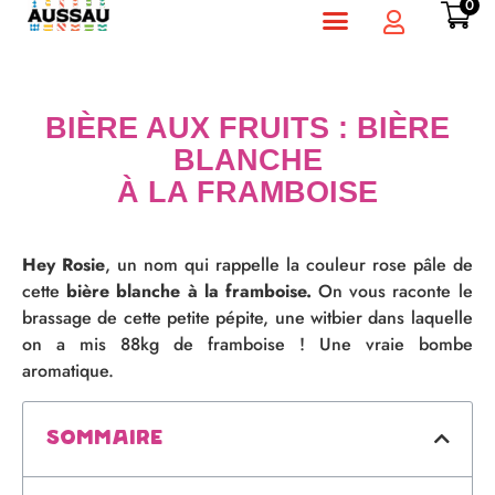
0
BIÈRE AUX FRUITS : BIÈRE
BLANCHE
À LA FRAMBOISE
H
ey Rosie
, un nom qui rappelle la couleur rose pâle de
cette
bière blanche à la
framboise.
On vous raconte le
brassage de cette petite pépite, une witbier dans laquelle
on a mis 88kg de framboise ! Une vraie bombe
aromatique.
Sommaire