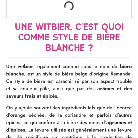
Une witbier, c'est quoi
comme style de bière
blanche ?
Une
witbier
, également connue sous le nom de
bière
blanche
, est un style de bière belge d’origine flamande.
Ce style de bière est caractérisé par son aspect trouble
et sa couleur pâle, ainsi que par des
arômes et des
saveurs frais et épicés.
On y ajoute souvent des ingrédients tels que de l’écorce
d’orange séchée, de la coriandre et parfois d’autres
épices, ce qui confère à la bière des notes d’
agrumes et
d’épices
. La levure utilisée est généralement une levure
de blé spécifique qui contribue à la production de