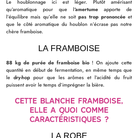
Le houblonnage ici est léger. Plutôt amérisant
qu’aromatique pour que l
‘amertume
apporte de
l’équilibre mais qu’elle ne soit
pas trop prononcée
et
que le côté aromatique du houblon n’écrase pas notre
chère framboise.
LA FRAMBOISE
88 kg de pu
rée de framboise bio
! On ajoute cette
quantité en début de fermentation, en même temps que
le
dry-hop
pour que les arômes et l’acidité du fruit
puissent avoir le temps d’imprégner la bière.
Cette blanche framboise,
elle a quoi comme
caractéristiques ?
LA ROBE