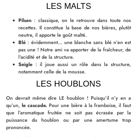
LES MALTS
Pilsen
: classique, on le retrouve dans toute nos
recettes. Il constitue la base de nos bières, plutôt
neutre, il apporte le goût malté.
Blé
: évidemment… une blanche sans blé n’en est
pas une ! Notre ami va apporter de la fraîcheur, de
l’acidité et de la structure.
Seigle
: il joue aussi un rôle dans la structure,
notamment celle de la mousse.
LES HOUBLONS
On devrait même dire LE houblon ! Puisqu’il n’y en a
qu’un,
le cascade.
Pour une bière à la framboise, il faut
que l’aromatique fruitée ne soit pas écrasée par la
puissance du houblon ou par une amertume trop
prononcée.