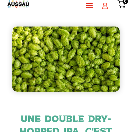
0
Une double dry-
hopped ipa, c'est