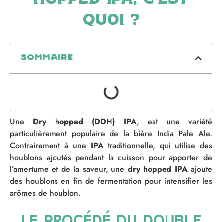
quoi ?
Sommaire
Une
D
ry
hopped
(DDH)
IPA
, est une variété
particulièrement populaire de la bière
India
Pale Ale.
Contrairement à une
IPA
traditionnelle, qui utilise des
houblons ajoutés pendant la cuisson pour apporter de
l’amertume et de la saveur, une
dry
hopped
IPA
ajoute
des houblons en fin de fermentation pour intensifier les
arômes de houblon.
Le procédé du double