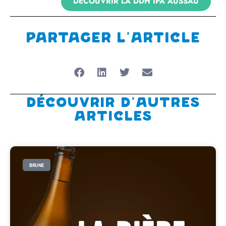
DÉCOUVRIR LA DDH IPA AUSSAU
Partager l'article
Découvrir d'autres
articles
BRUNE