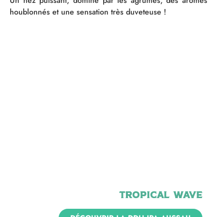
Un nez puissant, dominé par les agrumes, des arômes
houblonnés et une sensation très duveteuse !
Tropical wave