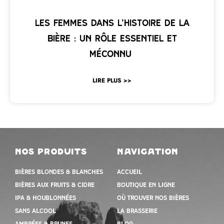
Les femmes dans l’histoire de la
bière : un rôle essentiel et
méconnu
LIRE PLUS >>
nos produits
navigation
Bières blondes & blanches
Accueil
Bières aux fruits & cidre
Boutique en ligne
IPA & houblonnées
Où trouver nos bières
Sans alcool
la brasserie
Ambrées & Brunes
Blog