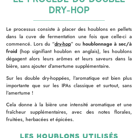
dry-hop
Le processus consiste à placer des houblons en pellets
dans la cuve de fermentation une fois que celle-ci a
commencé. Lors du “
dry-hop
” ou
houblonnage à sec/à
froid
(hop signifiant houblon en anglais), les houblons
dégagent alors leurs arômes et leurs saveurs dans la
bière, sans ajouter d’amertume supplémentaire.
Sur les double dry-hoppées, l’aromatique est bien plus
importante que sur les IPAs classique et surtout, sans
l’amertume !
Cela donne à la bière une intensité aromatique et une
fraîcheur supplémentaires, avec des notes florales,
fruitées, herbacées et épicées.
Les houblons utilisés