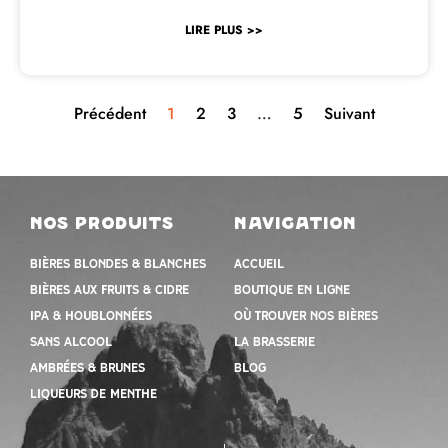
LIRE PLUS >>
Précédent
1
2
3
…
5
Suivant
nos produits
navigation
Bières blondes & blanches
Accueil
Bières aux fruits & cidre
Boutique en ligne
IPA & houblonnées
Où trouver nos bières
Sans alcool
la brasserie
Ambrées & Brunes
Blog
Liqueurs de menthe