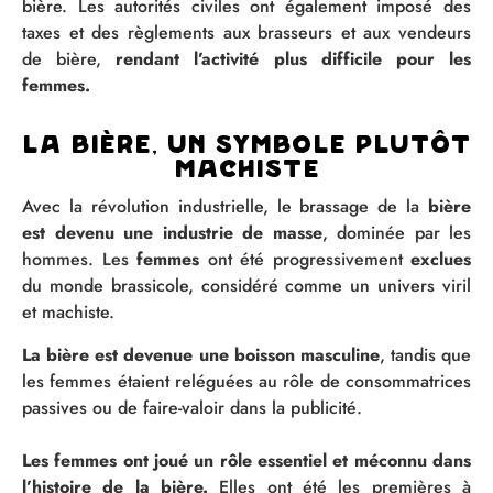
bière. Les autorités civiles ont également imposé des
taxes et des règlements aux brasseurs et aux vendeurs
de bière,
rendant l’activité plus difficile pour les
femmes.
La bière, un symbole plutôt
machiste
Avec la révolution industrielle, le brassage de la
bière
est devenu une industrie de masse
, dominée par les
hommes. Les
femmes
ont été progressivement
exclues
du monde brassicole, considéré comme un univers viril
et machiste.
La bière est devenue une boisson masculine
, tandis que
les femmes étaient reléguées au rôle de consommatrices
passives ou de faire-valoir dans la publicité.
Les femmes ont joué un rôle essentiel et méconnu dans
l’histoire de la bière.
Elles ont été les premières à