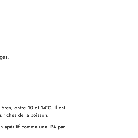
ges.
ères, entre 10 et 14°C. Il est
 riches de la boisson.
en apéritif comme une IPA par