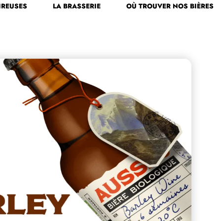
IREUSES
LA BRASSERIE
OÙ TROUVER NOS BIÈRES