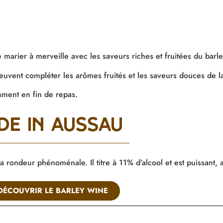
 marier à merveille avec les saveurs riches et fruitées du barl
peuvent compléter les arômes fruités et les saveurs douces de l
mment en fin de repas.
de in aussau
la rondeur phénoménale. Il titre à 11
%
d’alcool et est puissant, 
DÉCOUVRIR LE BARLEY WINE