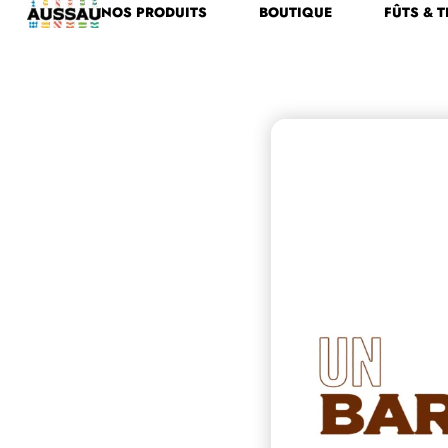
NOS PRODUITS
BOUTIQUE
FÛTS & T