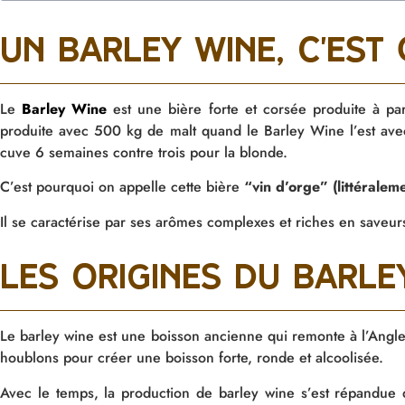
un barley wine, c'est 
Le
Barley Wine
est une bière forte et corsée produite à pa
produite avec 500 kg de malt quand le Barley Wine l’est av
cuve 6 semaines contre trois pour la blonde.
C’est pourquoi on appelle cette bière
“vin d’orge” (littéralem
Il se caractérise par ses arômes complexes et riches en saveur
Les origines du barle
Le
barley
wine
est une boisson ancienne qui remonte à l’Anglet
houblons pour créer une boisson forte
, ronde
et alcoolisée.
Avec le temps, la production de
barley
wine
s’est répandue 