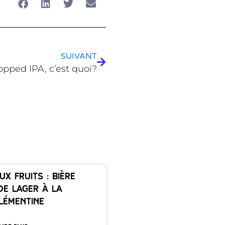
SUIVANT
pped IPA, c’est quoi?
ux fruits : bière
de Lager à la
lémentine