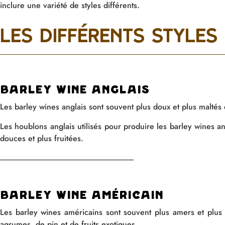
inclure une variété de styles différents.
Les différents styles
barley wine anglais
Les
barley
wines
anglais
sont souvent plus doux et plus maltés
Les houblons anglais utilisés pour produire les
barley
wines
an
douces et plus fruitées
.
Barley wine américain
Les
barley
wines
américains sont souvent plus amers et plus
agrumes, de pin et de fruits exotiques.