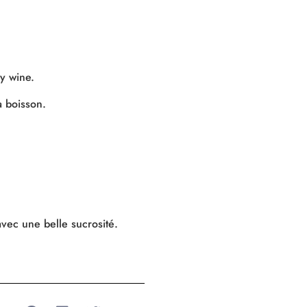
ey wine.
a boisson.
avec une belle sucrosité.