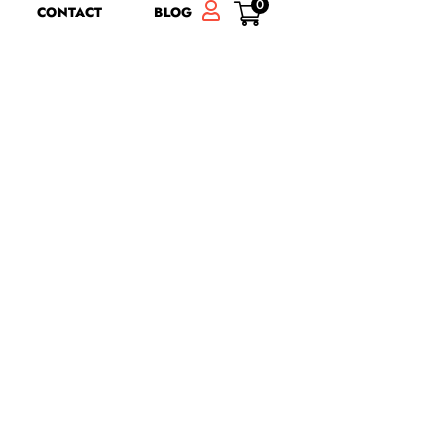
0
CONTACT
BLOG