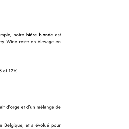
xemple, notre
bière blonde
est
rley Wine reste en élevage en
 8 et 12%.
malt d’orge et d’un mélange de
n Belgique, et a évolué pour