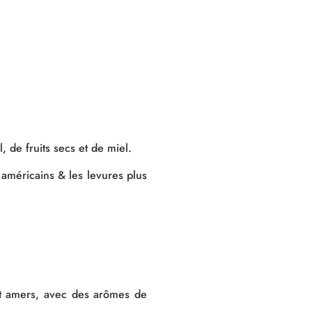
 de fruits secs et de miel.
 américains
& les levures plus
t amers
, avec des arômes de