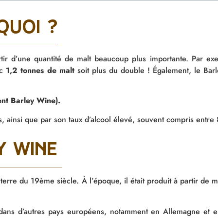
quoi ?
rtir d’une quantité de malt beaucoup plus importante. Par e
ec
1,2 tonnes de malt
soit plus du double ! Également, le Ba
ent Barley Wine).
s, ainsi que par son taux d’alcool élevé, souvent compris entre
y wine
erre du 19ème siècle. À l’époque, il était produit à partir de 
dans d’autres pays européens, notamment en Allemagne et e