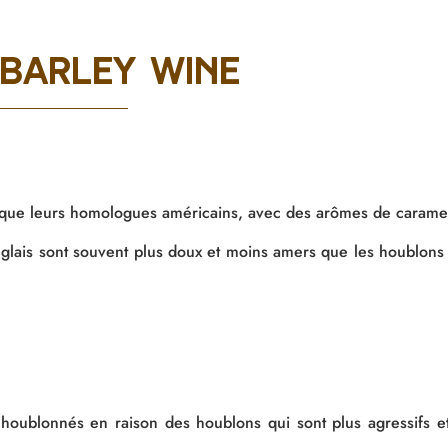
 barley wine
 que leurs homologues américains, avec des arômes de caramel,
glais sont souvent plus
dou
x et moins amers que les houblons
 houblonnés
en raison des houblons qui sont plus agressifs e