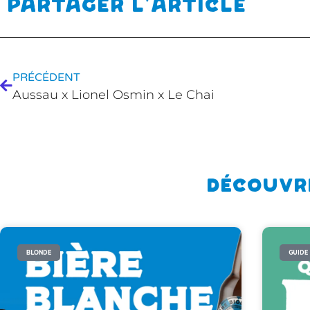
Partager l'article
PRÉCÉDENT
Aussau x Lionel Osmin x Le Chai
Découvr
BLONDE
GUIDE