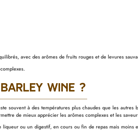
quilibrés, avec des arômes de fruits rouges
et de levures sauva
s complexes.
barley wine ?
uste souvent à des températures plus chaudes que les autres bi
mettre de mieux apprécier les arômes complexes et les saveurs
 liqueur ou un digestif, en cours ou fin de repas mais moins 